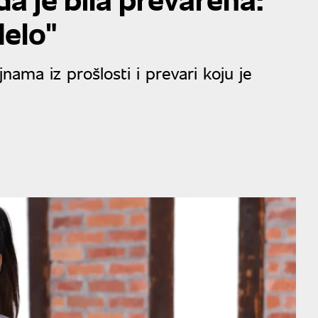
delo"
nama iz prošlosti i prevari koju je