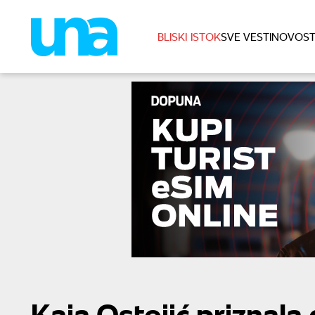
BLISKI ISTOK
SVE VESTI
NOVOST
Kaja Ostojić priznala 