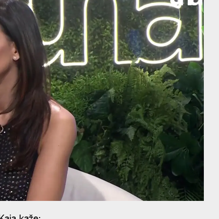
Kaja kaže: