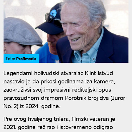
Profimedia
Foto:
Legendarni holivudski stvaralac Klint Istvud
nastavio je da prkosi godinama iza kamere,
zaokruživši svoj impresivni rediteljski opus
pravosudnom dramom Porotnik broj dva (Juror
No. 2) iz 2024. godine.
Pre ovog hvaljenog trilera, filmski veteran je
2021. godine režirao i istovremeno odigrao