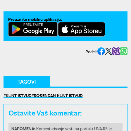
Preuzmite mobilnu aplikaciju:
Podeli:
TAGOVI
KLINT ISTVUD
ROĐENDAN KLINT ISTVUD
Ostavite Vaš komentar:
NAPOMENA:
Komentarisanje vesti na portalu UNA.RS je