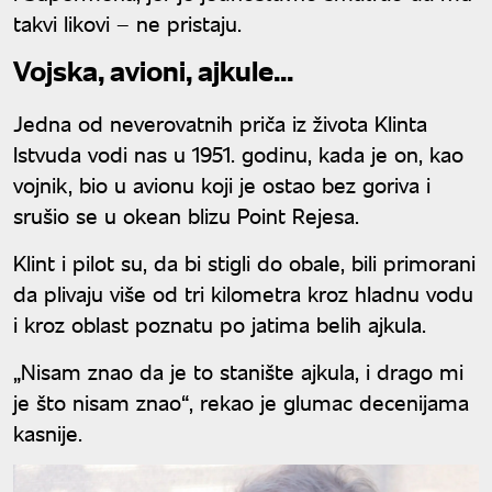
takvi likovi – ne pristaju.
Vojska, avioni, ajkule...
Jedna od neverovatnih priča iz života Klinta
Istvuda vodi nas u 1951. godinu, kada je on, kao
vojnik, bio u avionu koji je ostao bez goriva i
srušio se u okean blizu Point Rejesa.
Klint i pilot su, da bi stigli do obale, bili primorani
da plivaju više od tri kilometra kroz hladnu vodu
i kroz oblast poznatu po jatima belih ajkula.
„Nisam znao da je to stanište ajkula, i drago mi
je što nisam znao“, rekao je glumac decenijama
kasnije.