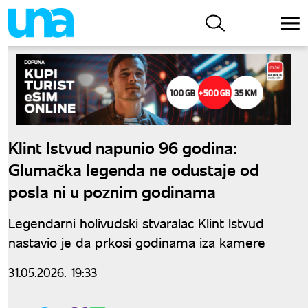
Klint Istvud napunio 96 godina:
Glumačka legenda ne odustaje od
posla ni u poznim godinama
Legendarni holivudski stvaralac Klint Istvud
nastavio je da prkosi godinama iza kamere
31.05.2026. 19:33