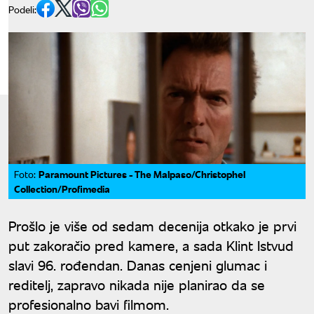
Podeli:
Paramount Pictures - The Malpaso/Christophel
Foto:
Collection/Profimedia
Prošlo je više od sedam decenija otkako je prvi
put zakoračio pred kamere, a sada Klint Istvud
slavi 96. rođendan. Danas cenjeni glumac i
reditelj, zapravo nikada nije planirao da se
profesionalno bavi filmom.