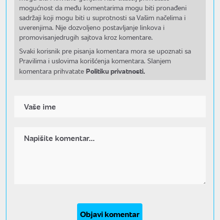
mogućnost da među komentarima mogu biti pronađeni
sadržaji koji mogu biti u suprotnosti sa Vašim načelima i
uverenjima. Nije dozvoljeno postavljanje linkova i
promovisanjedrugih sajtova kroz komentare.
Svaki korisnik pre pisanja komentara mora se upoznati sa
Pravilima i uslovima korišćenja komentara. Slanjem
Politiku privatnosti.
komentara prihvatate
Objavi komentar