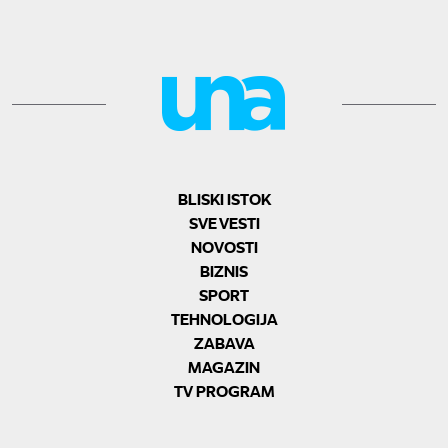
BLISKI ISTOK
SVE VESTI
NOVOSTI
BIZNIS
SPORT
TEHNOLOGIJA
ZABAVA
MAGAZIN
TV PROGRAM