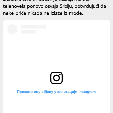
telenovela ponovo osvaja Srbiju, potvrđujući da
neke priče nikada ne izlaze iz mode.
Прикажи ову објаву у апликацији Instagram