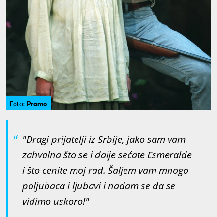
Promo
Foto:
"Dragi prijatelji iz Srbije, jako sam vam
zahvalna što se i dalje sećate Esmeralde
i što cenite moj rad. Šaljem vam mnogo
poljubaca i ljubavi i nadam se da se
vidimo uskoro!"