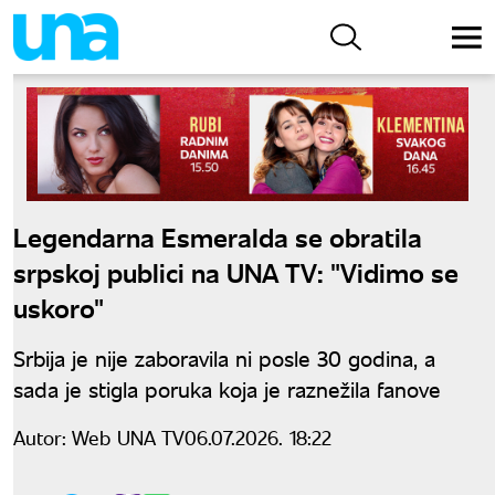
Legendarna Esmeralda se obratila
srpskoj publici na UNA TV: "Vidimo se
uskoro"
Srbija je nije zaboravila ni posle 30 godina, a
sada je stigla poruka koja je raznežila fanove
Autor:
Web UNA TV
06.07.2026. 18:22