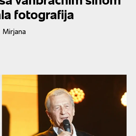
ala fotografija
 Mirjana