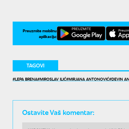
Preuzmite mobilnu
aplikaciju:
TAGOVI
LEPA BRENA
MIROSLAV ILIĆ
MIRJANA ANTONOVIĆ
DEVIN A
Ostavite Vaš komentar: