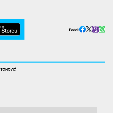
Podeli:
NTONOVIĆ