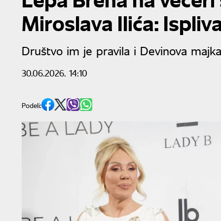
Miroslava Ilića: Ispliv
Društvo im je pravila i Devinova majka
30.06.2026. 14:10
Podeli: