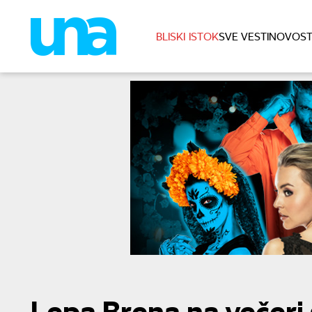
BLISKI ISTOK
SVE VESTI
NOVOST
Lepa Brena na večeri