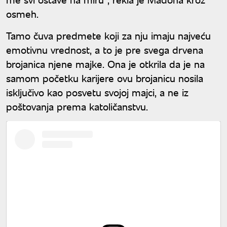
osmeh.
Tamo čuva predmete koji za nju imaju najveću
emotivnu vrednost, a to je pre svega drvena
brojanica njene majke. Ona je otkrila da je na
samom početku karijere ovu brojanicu nosila
isključivo kao posvetu svojoj majci, a ne iz
poštovanja prema katoličanstvu.