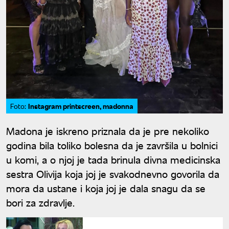
Instagram printscreen, madonna
Foto:
Madona je iskreno priznala da je pre nekoliko
godina bila toliko bolesna da je završila u bolnici
u komi, a o njoj je tada brinula divna medicinska
sestra Olivija koja joj je svakodnevno govorila da
mora da ustane i koja joj je dala snagu da se
bori za zdravlje.