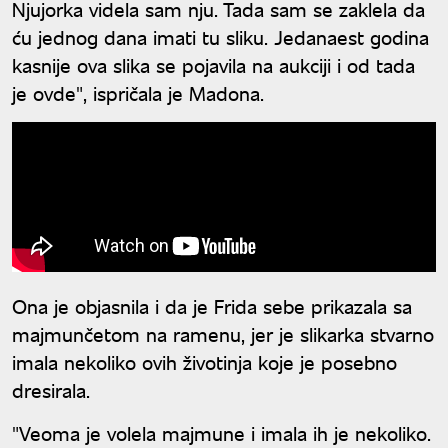
Njujorka videla sam nju. Tada sam se zaklela da
ću jednog dana imati tu sliku. Jedanaest godina
kasnije ova slika se pojavila na aukciji i od tada
je ovde", ispričala je Madona.
Ona je objasnila i da je Frida sebe prikazala sa
majmunčetom na ramenu, jer je slikarka stvarno
imala nekoliko ovih životinja koje je posebno
dresirala.
"Veoma je volela majmune i imala ih je nekoliko.