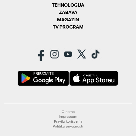
TEHNOLOGIJA
ZABAVA
MAGAZIN
TV PROGRAM
O nama
Impressum
Pravila korišćenja
Politika privatnosti