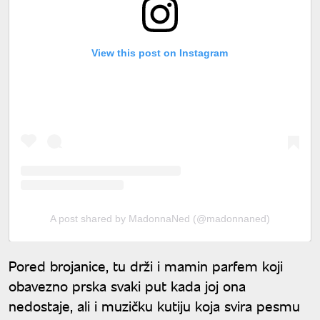
View this post on Instagram
A post shared by MadonnaNed (@madonnaned)
Pored brojanice, tu drži i mamin parfem koji
obavezno prska svaki put kada joj ona
nedostaje, ali i muzičku kutiju koja svira pesmu