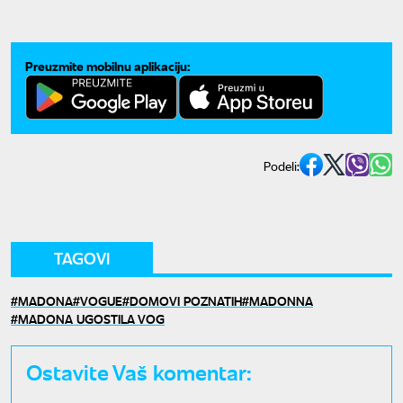
Preuzmite mobilnu aplikaciju:
Podeli:
TAGOVI
MADONA
VOGUE
DOMOVI POZNATIH
MADONNA
MADONA UGOSTILA VOG
Ostavite Vaš komentar: