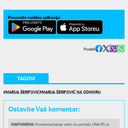
Preuzmite mobilnu aplikaciju:
Podeli:
TAGOVI
MARIJA ŠERIFOVIĆ
MARIJA ŠERIFOVIĆ NA ODMORU
Ostavite Vaš komentar:
NAPOMENA:
Komentarisanje vesti na portalu UNA.RS je