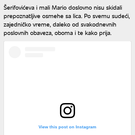
Šerifovićeva i mali Mario doslovno nisu skidali
prepoznatljive osmehe sa lica. Po svemu sudeći,
zajedničko vreme, daleko od svakodnevnih
poslovnih obaveza, oboma i te kako prija.
View this post on Instagram