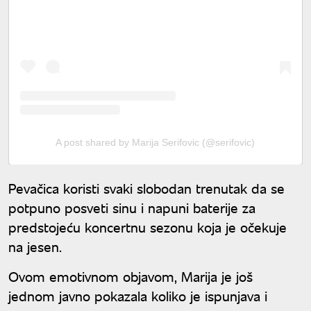
A post shared by Marija Serifovic (@serifovic)
Pevačica koristi svaki slobodan trenutak da se
potpuno posveti sinu i napuni baterije za
predstojeću koncertnu sezonu koja je očekuje
na jesen.
Ovom emotivnom objavom, Marija je još
jednom javno pokazala koliko je ispunjava i