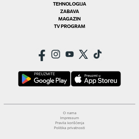
TEHNOLOGIJA
ZABAVA
MAGAZIN
TV PROGRAM
O nama
Impressum
Pravila korišćenja
Politika privatnosti