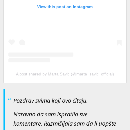
View this post on Instagram
A post shared by Marta Savic (@marta_savic_official)
Pozdrav svima koji ovo čitaju.
Naravno da sam ispratila sve
komentare. Razmišljala sam da li uopšte