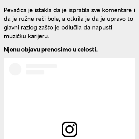
otac
Pevačica je istakla da je ispratila sve komentare i
da je ružne reči bole, a otkrila je da je upravo to
glavni razlog zašto je odlučila da napusti
muzičku karijeru.
Njenu objavu prenosimo u celosti.