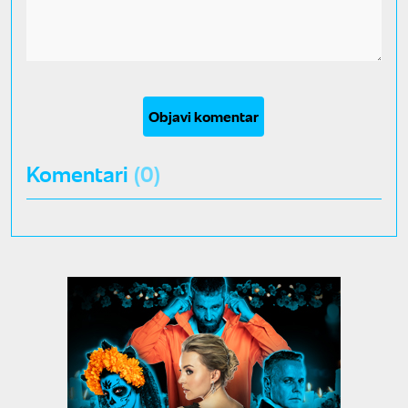
Objavi komentar
Komentari
(0)