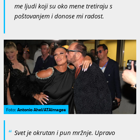
me ljudi koji su oko mene tretiraju s
poštovanjem i donose mi radost.
Antonio Ahel/ATAImages
Foto:
Svet je okrutan i pun mržnje. Upravo