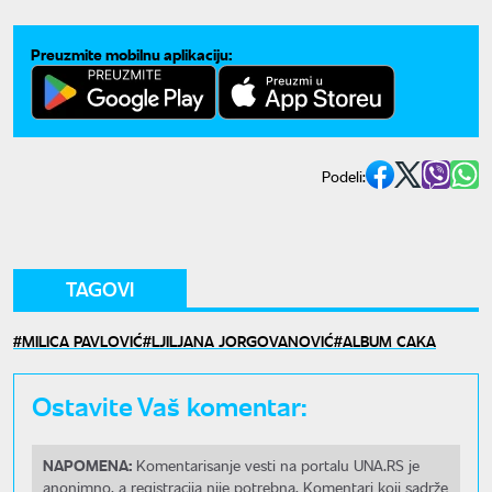
Preuzmite mobilnu aplikaciju:
Podeli:
TAGOVI
MILICA PAVLOVIĆ
LJILJANA JORGOVANOVIĆ
ALBUM CAKA
Ostavite Vaš komentar:
NAPOMENA:
Komentarisanje vesti na portalu UNA.RS je
anonimno, a registracija nije potrebna. Komentari koji sadrže