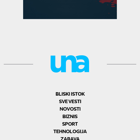
BLISKI ISTOK
SVE VESTI
NOVOSTI
BIZNIS
SPORT
TEHNOLOGIJA
ZABAVA