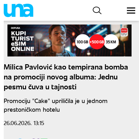
Milica Pavlović kao tempirana bomba
na promociji novog albuma: Jednu
pesmu čuva u tajnosti
Promociju "Cake" upriličila je u jednom
prestoničkom hotelu
26.06.2026. 13:15