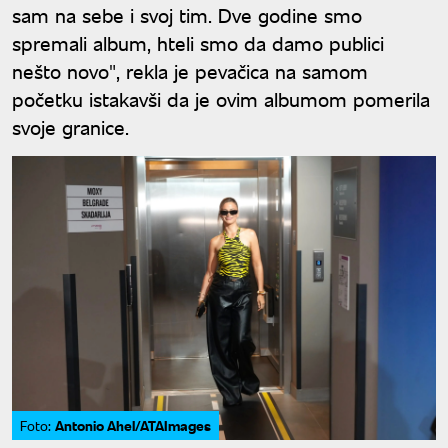
sam na sebe i svoj tim. Dve godine smo
spremali album, hteli smo da damo publici
nešto novo", rekla je pevačica na samom
početku istakavši da je ovim albumom pomerila
svoje granice.
Antonio Ahel/ATAImages
Foto: