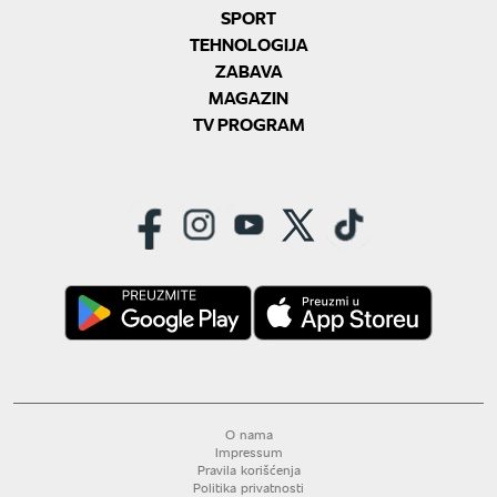
SPORT
TEHNOLOGIJA
ZABAVA
MAGAZIN
TV PROGRAM
O nama
Impressum
Pravila korišćenja
Politika privatnosti