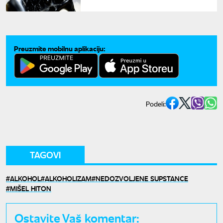
kompromisa
Preuzmite mobilnu aplikaciju:
Podeli:
TAGOVI
ALKOHOL
ALKOHOLIZAM
NEDOZVOLJENE SUPSTANCE
MIŠEL HITON
Ostavite Vaš komentar: