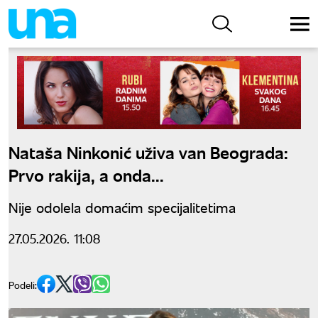
Nataša Ninkonić uživa van Beograda:
Prvo rakija, a onda...
Nije odolela domaćim specijalitetima
27.05.2026. 11:08
Podeli: