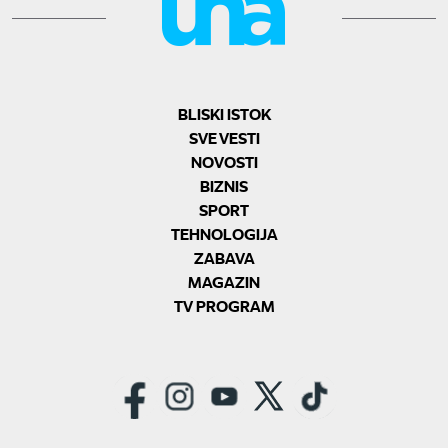
BLISKI ISTOK
SVE VESTI
NOVOSTI
BIZNIS
SPORT
TEHNOLOGIJA
ZABAVA
MAGAZIN
TV PROGRAM