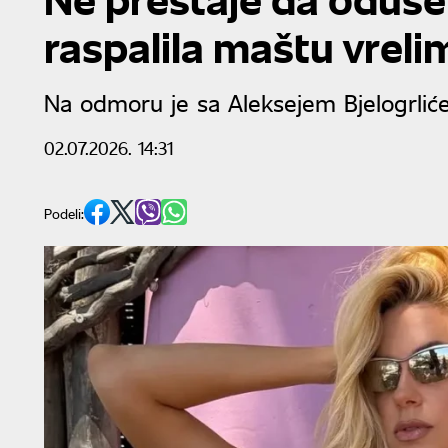
raspalila maštu vrel
Na odmoru je sa Aleksejem Bjelogrlićem
02.07.2026. 14:31
Podeli: