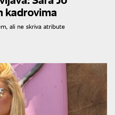
im kadrovima
, ali ne skriva atribute