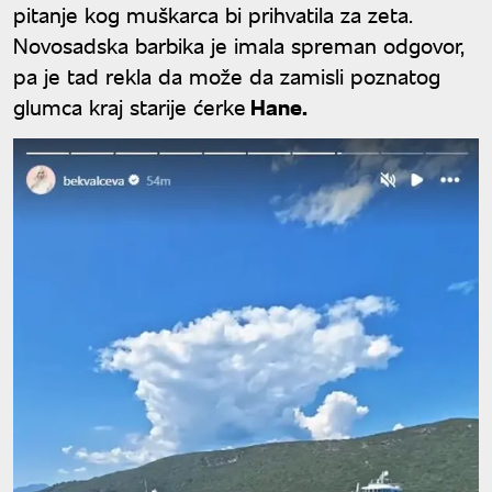
pitanje kog muškarca bi prihvatila za zeta.
Novosadska barbika je imala spreman odgovor,
pa je tad rekla da može da zamisli poznatog
glumca kraj starije ćerke
Hane.