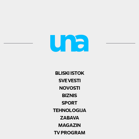
BLISKI ISTOK
SVE VESTI
NOVOSTI
BIZNIS
SPORT
TEHNOLOGIJA
ZABAVA
MAGAZIN
TV PROGRAM