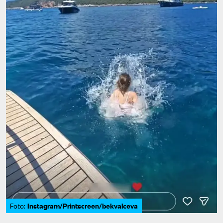
Instagram/Printscreen/bekvalceva
Foto: