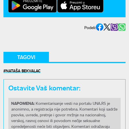
Podeli:
TAGOVI
NATAŠA BEKVALAC
Ostavite Vaš komentar:
NAPOMENA:
Komentarisanje vesti na portalu UNA.RS je
anonimno, a registracija nije potrebna. Komentari koji sadrže
psovke, uvrede, pretnje i govor mržnje na nacionalnoj,
verskoj, rasnoj osnovi ili povodom nečije seksualne
opredeljenosti neće biti objavljeni. Komentari odražavaju