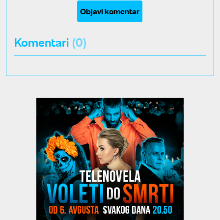
Objavi komentar
Komentari
(0)