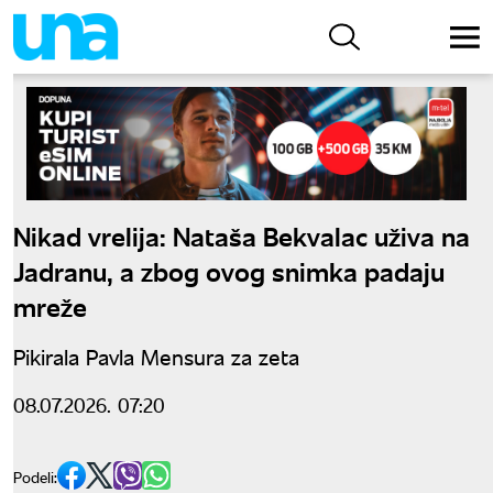
Nikad vrelija: Nataša Bekvalac uživa na
Jadranu, a zbog ovog snimka padaju
mreže
Pikirala Pavla Mensura za zeta
08.07.2026. 07:20
Podeli: