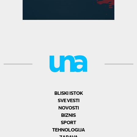
BLISKI ISTOK
SVE VESTI
NOVOSTI
BIZNIS
SPORT
TEHNOLOGIJA
ZABAVA