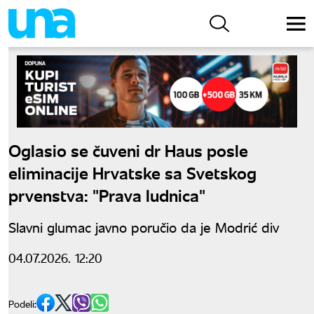
Oglasio se čuveni dr Haus posle
eliminacije Hrvatske sa Svetskog
prvenstva: "Prava ludnica"
Slavni glumac javno poručio da je Modrić div
04.07.2026. 12:20
Podeli: