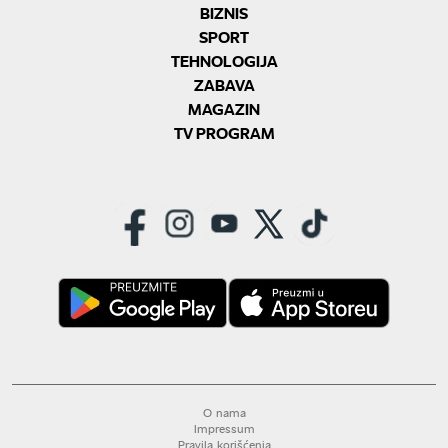
BIZNIS
SPORT
TEHNOLOGIJA
ZABAVA
MAGAZIN
TV PROGRAM
O nama
Impressum
Pravila korišćenja