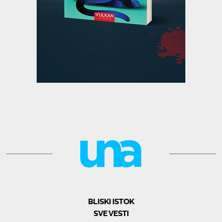
BLISKI ISTOK
SVE VESTI