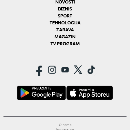
NOVOSTI
BIZNIS
SPORT
TEHNOLOGIJA
ZABAVA
MAGAZIN
TV PROGRAM
O nama
Impressum