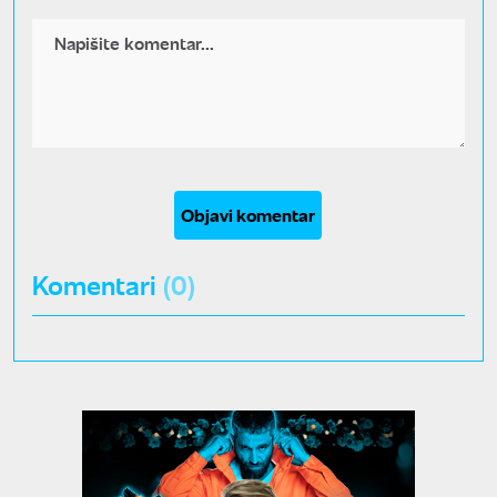
Objavi komentar
Komentari
(0)