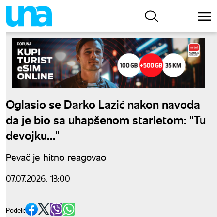
Oglasio se Darko Lazić nakon navoda
da je bio sa uhapšenom starletom: "Tu
devojku..."
Pevač je hitno reagovao
07.07.2026. 13:00
Podeli: