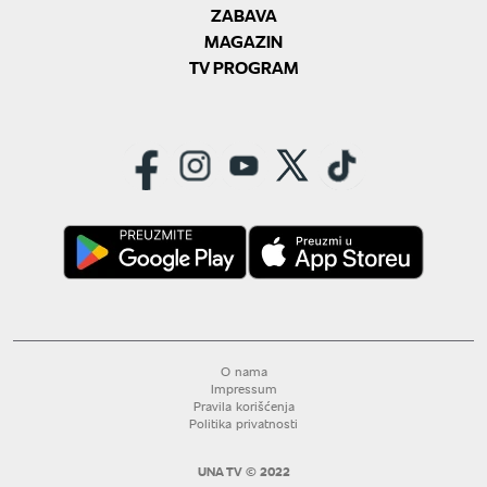
ZABAVA
MAGAZIN
TV PROGRAM
O nama
Impressum
Pravila korišćenja
Politika privatnosti
UNA TV © 2022