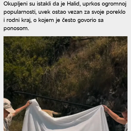
Okupljeni su istakli da je Halid, uprkos ogromnoj
popularnosti, uvek ostao vezan za svoje poreklo
i rodni kraj, o kojem je često govorio sa
ponosom.