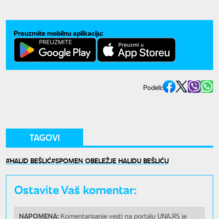
Preuzmite mobilnu aplikaciju:
Podeli:
TAGOVI
HALID BEŠLIĆ
SPOMEN OBELEŽJE HALIDU BEŠLIĆU
Ostavite Vaš komentar:
NAPOMENA:
Komentarisanje vesti na portalu UNA.RS je