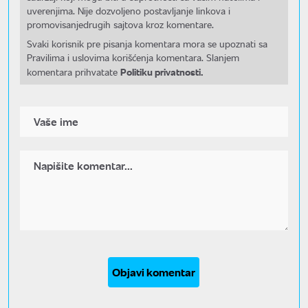
uverenjima. Nije dozvoljeno postavljanje linkova i
promovisanjedrugih sajtova kroz komentare.
Svaki korisnik pre pisanja komentara mora se upoznati sa
Pravilima i uslovima korišćenja komentara. Slanjem
Politiku privatnosti.
komentara prihvatate
Objavi komentar