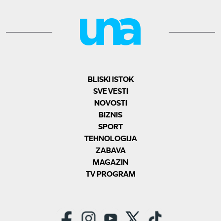
BLISKI ISTOK
SVE VESTI
NOVOSTI
BIZNIS
SPORT
TEHNOLOGIJA
ZABAVA
MAGAZIN
TV PROGRAM