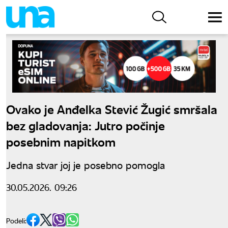
Ovako je Anđelka Stević Žugić smršala
bez gladovanja: Jutro počinje
posebnim napitkom
Jedna stvar joj je posebno pomogla
30.05.2026. 09:26
Podeli: