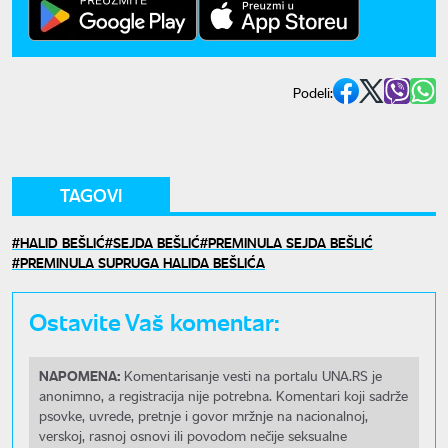
Podeli:
TAGOVI
HALID BEŠLIĆ
SEJDA BEŠLIĆ
PREMINULA SEJDA BEŠLIĆ
PREMINULA SUPRUGA HALIDA BEŠLIĆA
Ostavite Vaš komentar:
NAPOMENA:
Komentarisanje vesti na portalu UNA.RS je
anonimno, a registracija nije potrebna. Komentari koji sadrže
psovke, uvrede, pretnje i govor mržnje na nacionalnoj,
verskoj, rasnoj osnovi ili povodom nečije seksualne