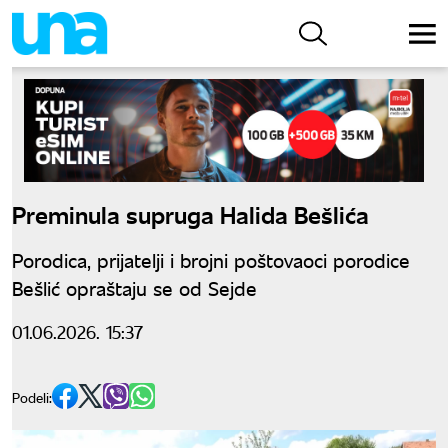
Preminula supruga Halida Bešlića
Porodica, prijatelji i brojni poštovaoci porodice
Bešlić opraštaju se od Sejde
01.06.2026. 15:37
Podeli: