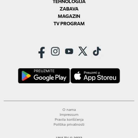
TEHNOLOGIJA
ZABAVA
MAGAZIN
TV PROGRAM
O nama
Impressum
Pravila korišćenja
Politika privatnosti
UNA TV © 2022