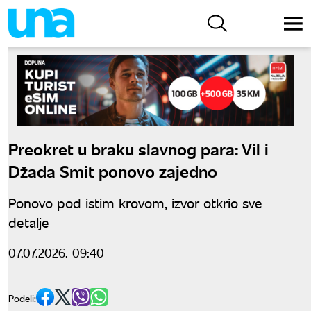
Preokret u braku slavnog para: Vil i
Džada Smit ponovo zajedno
Ponovo pod istim krovom, izvor otkrio sve
detalje
07.07.2026. 09:40
Podeli: