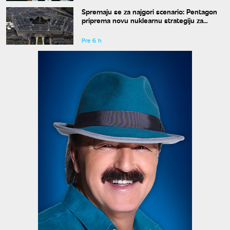
Spremaju se za najgori scenario: Pentagon
priprema novu nuklearnu strategiju za
eventualni sukob sa Rusijom i Kinom
Pre 6 h