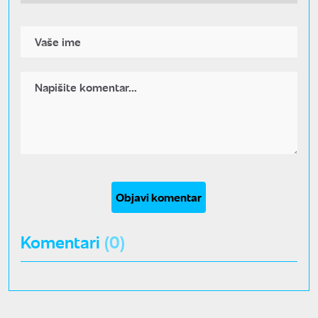
Objavi komentar
Komentari
(0)