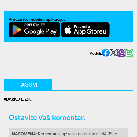
Preuzmite mobilnu aplikaciju:
Podeli:
TAGOVI
DARKO LAZIĆ
Ostavite Vaš komentar:
NAPOMENA:
Komentarisanje vesti na portalu UNA.RS je