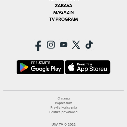
ZABAVA
MAGAZIN
TV PROGRAM
O nama
Impressum
Pravila korišćenja
Politika privatnosti
UNA TV © 2022