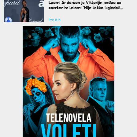
Leomi Anderson je Viktorijin anđeo sa
savršenim telom: "Nije teško izgledati
dobro"
Pre 8 h