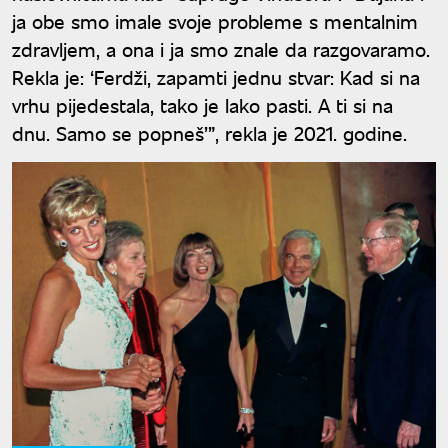
ja obe smo imale svoje probleme s mentalnim
zdravljem, a ona i ja smo znale da razgovaramo.
Rekla je: ‘Ferdži, zapamti jednu stvar: Kad si na
vrhu pijedestala, tako je lako pasti. A ti si na
dnu. Samo se popneš’”, rekla je 2021. godine.