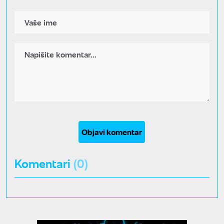
Objavi komentar
Komentari
(0)