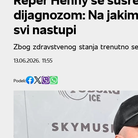
dijagnozom: Na jakim
svi nastupi
Zbog zdravstvenog stanja trenutno se
13.06.2026. 11:55
Podeli: