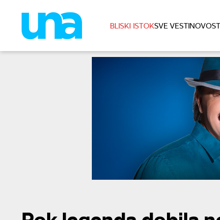
BLISKI ISTOK
SVE VESTI
NOVOST
Rok legenda dobila no