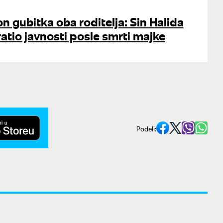
n gubitka oba roditelja: Sin Halida
ratio javnosti posle smrti majke
Podeli: