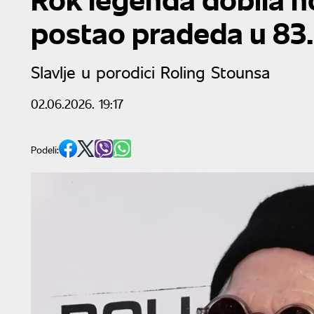
postao pradeda u 83.
Slavlje u porodici Roling Stounsa
02.06.2026. 19:17
Podeli: