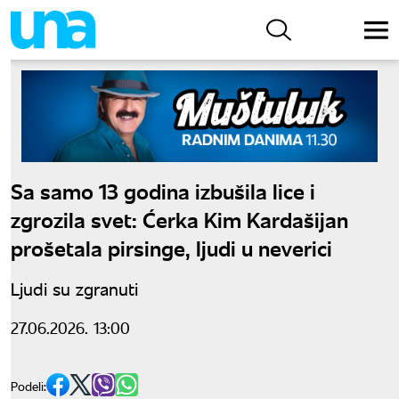
Sa samo 13 godina izbušila lice i
zgrozila svet: Ćerka Kim Kardašijan
prošetala pirsinge, ljudi u neverici
Ljudi su zgranuti
27.06.2026. 13:00
Podeli: