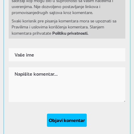
sadržaji koji mogu biti u suprotnosti sa Vašim načelima i
uverenjima. Nije dozvoljeno postavljanje linkova i
promovisanjedrugih sajtova kroz komentare.
Svaki korisnik pre pisanja komentara mora se upoznati sa
Pravilima i uslovima korišćenja komentara. Slanjem
Politiku privatnosti.
komentara prihvatate
Objavi komentar