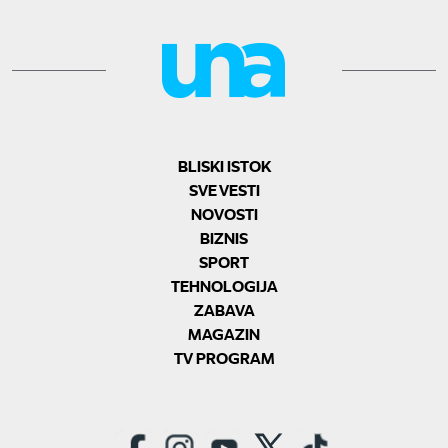
BLISKI ISTOK
SVE VESTI
NOVOSTI
BIZNIS
SPORT
TEHNOLOGIJA
ZABAVA
MAGAZIN
TV PROGRAM