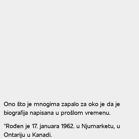
Ono što je mnogima zapalo za oko je da je
biografija napisana u prošlom vremenu.
"Rođen je 17. januara 1962. u Njumarketu, u
Ontariju u Kanadi.