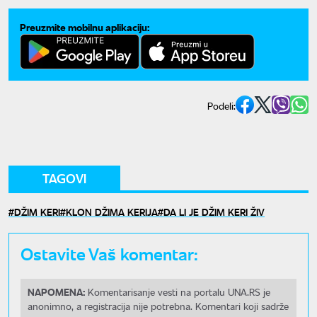
Preuzmite mobilnu aplikaciju:
Podeli:
TAGOVI
DŽIM KERI
KLON DŽIMA KERIJA
DA LI JE DŽIM KERI ŽIV
Ostavite Vaš komentar:
NAPOMENA:
Komentarisanje vesti na portalu UNA.RS je
anonimno, a registracija nije potrebna. Komentari koji sadrže