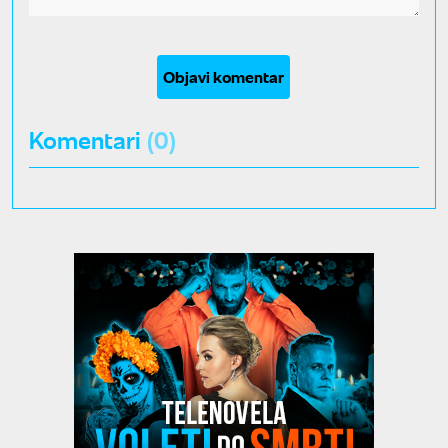
Objavi komentar
Komentari
(0)