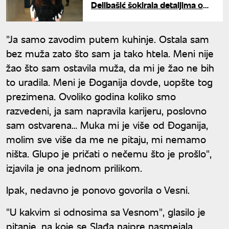
Delibašić šokirala detaljima o
svojoj ishrani i ekstremnim
treninzima
"Ja samo zavodim putem kuhinje. Ostala sam
bez muža zato što sam ja tako htela. Meni nije
žao što sam ostavila muža, da mi je žao ne bih
to uradila. Meni je Đoganija dovde, uopšte tog
prezimena. Ovoliko godina koliko smo
razvedeni, ja sam napravila karijeru, poslovno
sam ostvarena… Muka mi je više od Đoganija,
molim sve više da me ne pitaju, mi nemamo
ništa. Glupo je pričati o nečemu što je prošlo",
izjavila je ona jednom prilikom.
Ipak, nedavno je ponovo govorila o Vesni.
"U kakvim si odnosima sa Vesnom", glasilo je
pitanje, na koje se Slađa najpre nasmejala.