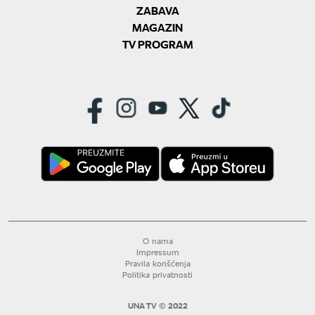
ZABAVA
MAGAZIN
TV PROGRAM
O nama
Impressum
Pravila korišćenja
Politika privatnosti
UNA TV © 2022