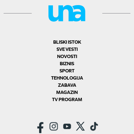
BLISKI ISTOK
SVE VESTI
NOVOSTI
BIZNIS
SPORT
TEHNOLOGIJA
ZABAVA
MAGAZIN
TV PROGRAM