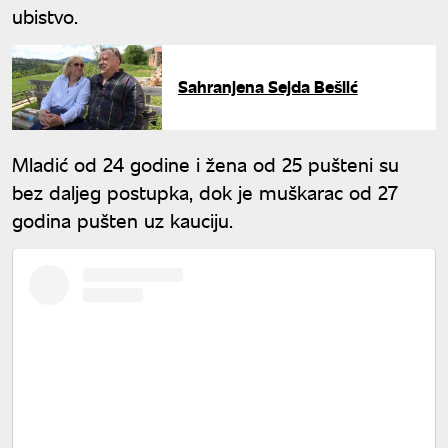
ubistvo.
Sahranjena Sejda Bešlić
Mladić od 24 godine i žena od 25 pušteni su
bez daljeg postupka, dok je muškarac od 27
godina pušten uz kauciju.