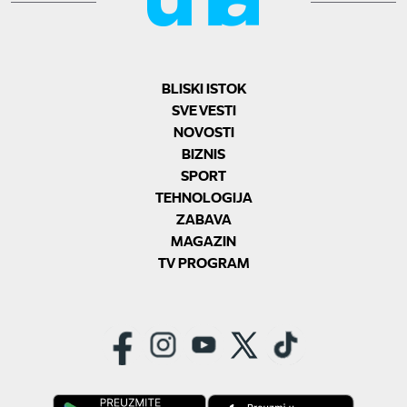
BLISKI ISTOK
SVE VESTI
NOVOSTI
BIZNIS
SPORT
TEHNOLOGIJA
ZABAVA
MAGAZIN
TV PROGRAM