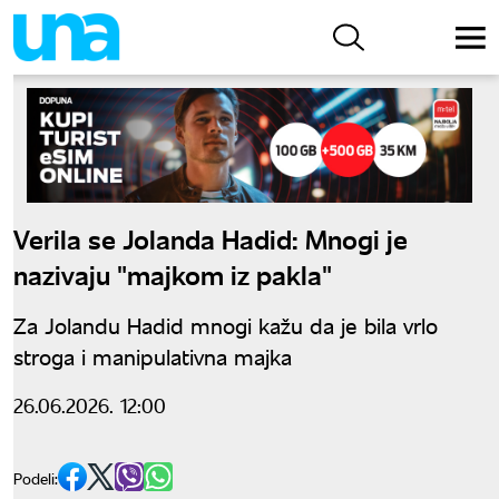
Verila se Jolanda Hadid: Mnogi je
nazivaju "majkom iz pakla"
Za Jolandu Hadid mnogi kažu da je bila vrlo
stroga i manipulativna majka
26.06.2026. 12:00
Podeli: