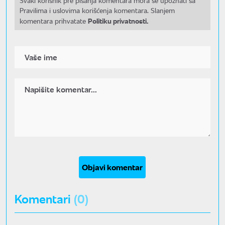
Svaki korisnik pre pisanja komentara mora se upoznati sa
Pravilima i uslovima korišćenja komentara. Slanjem
Politiku privatnosti.
komentara prihvatate
Objavi komentar
Komentari
(0)