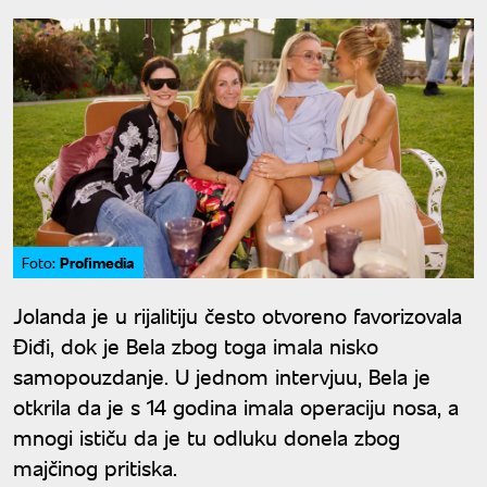
Profimedia
Foto:
Jolanda je u rijalitiju često otvoreno favorizovala
Điđi, dok je Bela zbog toga imala nisko
samopouzdanje. U jednom intervjuu, Bela je
otkrila da je s 14 godina imala operaciju nosa, a
mnogi ističu da je tu odluku donela zbog
majčinog pritiska.