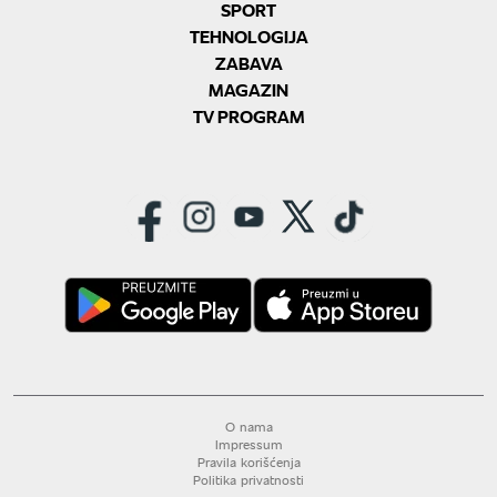
SPORT
TEHNOLOGIJA
ZABAVA
MAGAZIN
TV PROGRAM
O nama
Impressum
Pravila korišćenja
Politika privatnosti