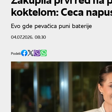
koktelom: Ceca napu
Evo gde pevačica puni baterije
04.07.2026. 08:30
Podeli: