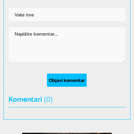
Objavi komentar
Komentari
(0)