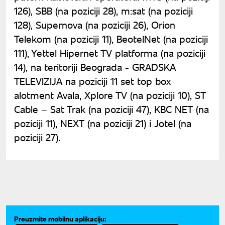
126), SBB (na poziciji 28), m:sat (na poziciji
128), Supernova (na poziciji 26), Orion
Telekom (na poziciji 11), BeotelNet (na poziciji
111), Yettel Hipernet TV platforma (na poziciji
14), na teritoriji Beograda - GRADSKA
TELEVIZIJA na poziciji 11 set top box
alotment Avala, Xplore TV (na poziciji 10), ST
Cable – Sat Trak (na poziciji 47), KBC NET (na
poziciji 11), NEXT (na poziciji 21) i Jotel (na
poziciji 27).
Preuzmite mobilnu aplikaciju: