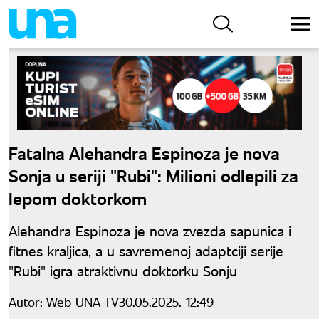
Fatalna Alehandra Espinoza je nova
Sonja u seriji "Rubi": Milioni odlepili za
lepom doktorkom
Alehandra Espinoza je nova zvezda sapunica i
fitnes kraljica, a u savremenoj adaptciji serije
"Rubi" igra atraktivnu doktorku Sonju
Autor:
Web UNA TV
30.05.2025. 12:49