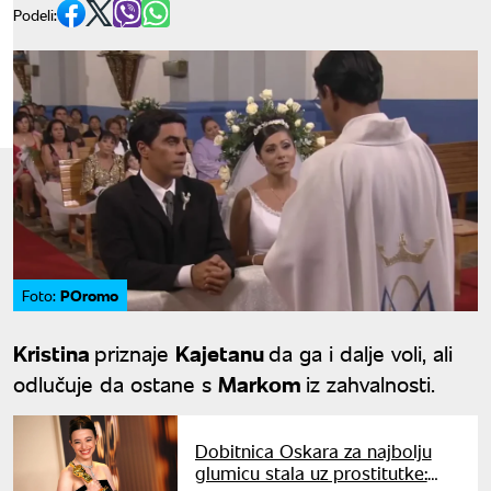
Podeli:
POromo
Foto:
Kristina
priznaje
Kajetanu
da ga i dalje voli, ali
odlučuje da ostane s
Markom
iz zahvalnosti.
Dobitnica Oskara za najbolju
glumicu stala uz prostitutke: