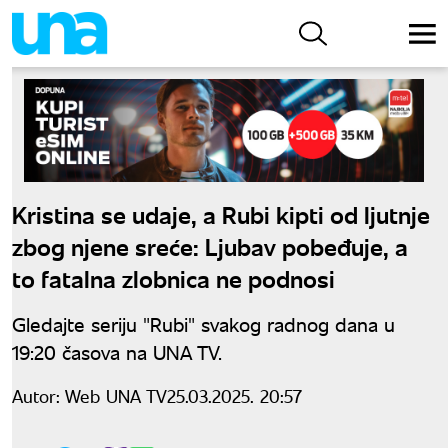
Kristina se udaje, a Rubi kipti od ljutnje
zbog njene sreće: Ljubav pobeđuje, a
to fatalna zlobnica ne podnosi
Gledajte seriju "Rubi" svakog radnog dana u
19:20 časova na UNA TV.
Autor:
Web UNA TV
25.03.2025. 20:57