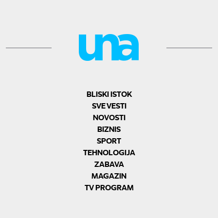
BLISKI ISTOK
SVE VESTI
NOVOSTI
BIZNIS
SPORT
TEHNOLOGIJA
ZABAVA
MAGAZIN
TV PROGRAM