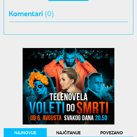
Komentari
(0)
NAJNOVIJE
NAJČITANIJE
POVEZANO