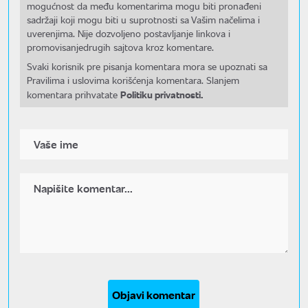
mogućnost da među komentarima mogu biti pronađeni
sadržaji koji mogu biti u suprotnosti sa Vašim načelima i
uverenjima. Nije dozvoljeno postavljanje linkova i
promovisanjedrugih sajtova kroz komentare.
Svaki korisnik pre pisanja komentara mora se upoznati sa
Pravilima i uslovima korišćenja komentara. Slanjem
Politiku privatnosti.
komentara prihvatate
Objavi komentar