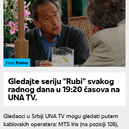
Promo
Foto:
Gledajte seriju "Rubi" svakog
radnog dana u 19:20 časova na
UNA TV.
Gledaoci u Srbiji UNA TV mogu gledati putem
kablovskih operatera: MTS Iris (na poziciji 126),