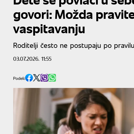
govori: Možda pravit
vaspitavanju
Roditelji često ne postupaju po pravil
03.07.2026. 11:55
Podeli: