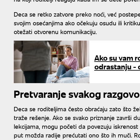
Deca se retko zatvore preko noći, već postep
svojim osećanjima ako očekuju osudu ili kritik
otežati otvorenu komunikaciju.
Ako su vam rod
odrastanju - 
Pretvaranje svakog razgovor
Deca se roditeljima često obraćaju zato što ž
traže rešenje. Ako se svako priznanje završi 
lekcijama, mogu početi da povezuju iskrenost 
put možda radije prećutati ono što ih muči. R