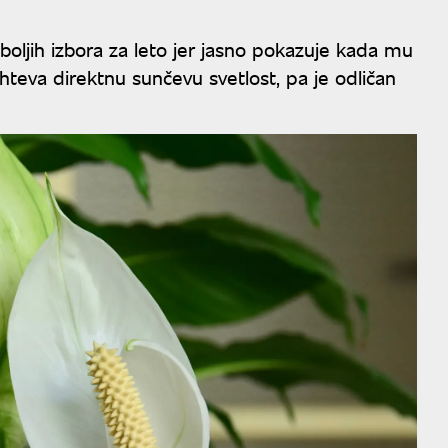
boljih izbora za leto jer jasno pokazuje kada mu
hteva direktnu sunčevu svetlost, pa je odličan