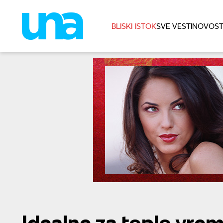
BLISKI ISTOK
SVE VESTI
NOVOST
Idealne za toplo vrem