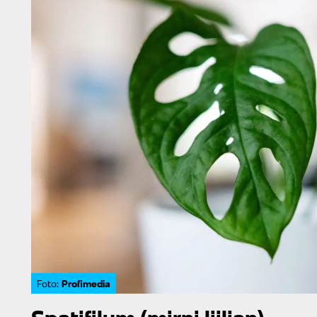
Profimedia
Foto: