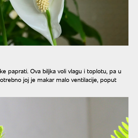
 paprati. Ova biljka voli vlagu i toplotu, pa u
otrebno joj je makar malo ventilacije, poput