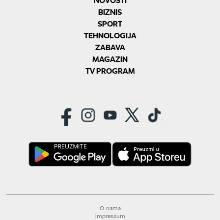
BIZNIS
SPORT
TEHNOLOGIJA
ZABAVA
MAGAZIN
TV PROGRAM
O nama
Impressum