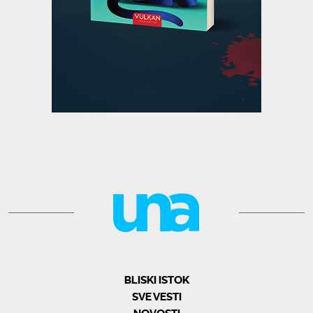
BLISKI ISTOK
SVE VESTI
NOVOSTI