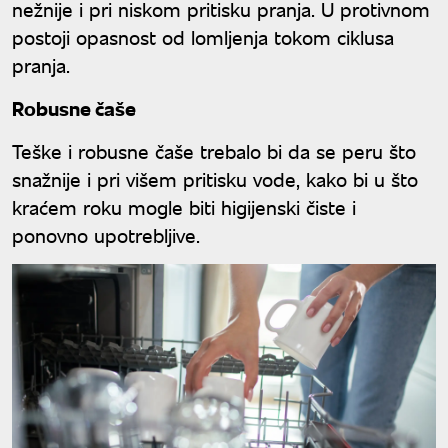
nežnije i pri niskom pritisku pranja. U protivnom
postoji opasnost od lomljenja tokom ciklusa
pranja.
Robusne čaše
Teške i robusne čaše trebalo bi da se peru što
snažnije i pri višem pritisku vode, kako bi u što
kraćem roku mogle biti higijenski čiste i
ponovno upotrebljive.