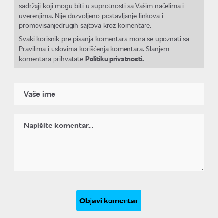
sadržaji koji mogu biti u suprotnosti sa Vašim načelima i
uverenjima. Nije dozvoljeno postavljanje linkova i
promovisanjedrugih sajtova kroz komentare.
Svaki korisnik pre pisanja komentara mora se upoznati sa
Pravilima i uslovima korišćenja komentara. Slanjem
Politiku privatnosti.
komentara prihvatate
Objavi komentar