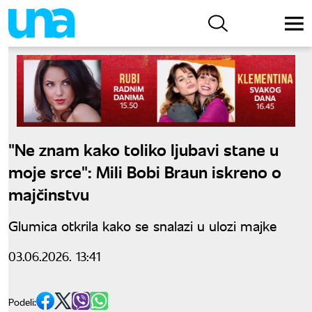
"Ne znam kako toliko ljubavi stane u
moje srce": Mili Bobi Braun iskreno o
majčinstvu
Glumica otkrila kako se snalazi u ulozi majke
03.06.2026. 13:41
Podeli: