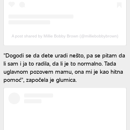
A post shared by Millie Bobby Brown (@milliebobbybrown)
"Dogodi se da dete uradi nešto, pa se pitam da
li sam i ja to radila, da li je to normalno. Tada
uglavnom pozovem mamu, ona mi je kao hitna
pomoć", započela je glumica.