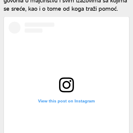
se sreće, kao i o tome od koga traži pomoć.
View this post on Instagram