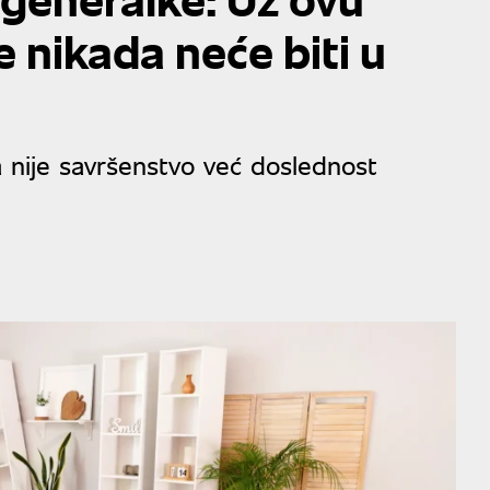
nikada neće biti u
 nije savršenstvo već doslednost