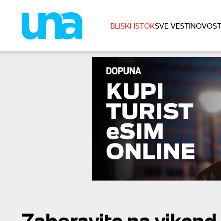
BLISKI ISTOK
SVE VESTI
NOVOST
Zaboravite na vikend