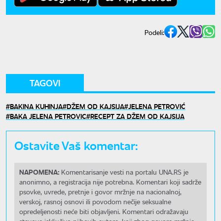
Podeli:
TAGOVI
BAKINA KUHINJA
DŽEM OD KAJSIJA
JELENA PETROVIĆ
BAKA JELENA PETROVIC
RECEPT ZA DŽEM OD KAJSIJA
Ostavite Vaš komentar:
NAPOMENA:
Komentarisanje vesti na portalu UNA.RS je
anonimno, a registracija nije potrebna. Komentari koji sadrže
psovke, uvrede, pretnje i govor mržnje na nacionalnoj,
verskoj, rasnoj osnovi ili povodom nečije seksualne
opredeljenosti neće biti objavljeni. Komentari odražavaju