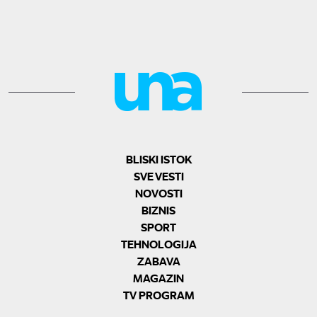
BLISKI ISTOK
SVE VESTI
NOVOSTI
BIZNIS
SPORT
TEHNOLOGIJA
ZABAVA
MAGAZIN
TV PROGRAM