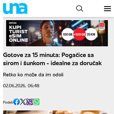
Gotove za 15 minuta: Pogačice sa
sirom i šunkom - idealne za doručak
Retko ko može da im odoli
02.06.2026. 06:48
Podeli: