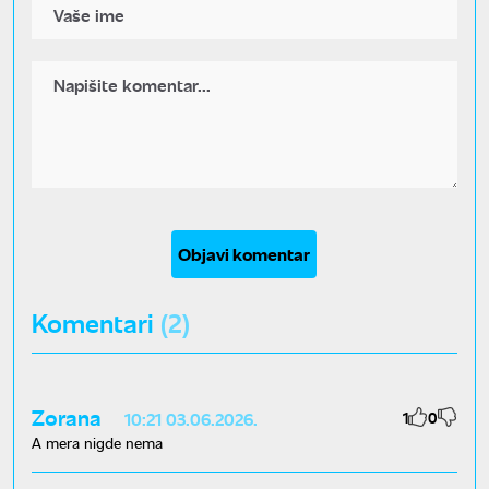
Objavi komentar
Komentari
(2)
Zorana
1
0
10:21 03.06.2026.
A mera nigde nema