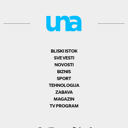
BLISKI ISTOK
SVE VESTI
NOVOSTI
BIZNIS
SPORT
TEHNOLOGIJA
ZABAVA
MAGAZIN
TV PROGRAM