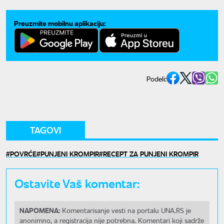
Preuzmite mobilnu aplikaciju:
Podeli:
TAGOVI
POVRĆE
PUNJENI KROMPIR
RECEPT ZA PUNJENI KROMPIR
Ostavite Vaš komentar:
NAPOMENA:
Komentarisanje vesti na portalu UNA.RS je
anonimno, a registracija nije potrebna. Komentari koji sadrže