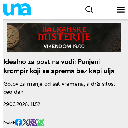
Idealno za post na vodi: Punjeni
krompir koji se sprema bez kapi ulja
Gotov za manje od sat vremena, a drži sitost
ceo dan
29.06.2026. 11:52
Podeli: