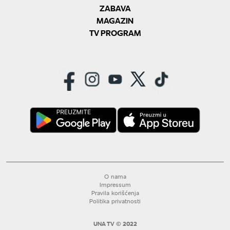
ZABAVA
MAGAZIN
TV PROGRAM
O nama
Impressum
Pravila korišćenja
Politika privatnosti
UNA TV © 2022