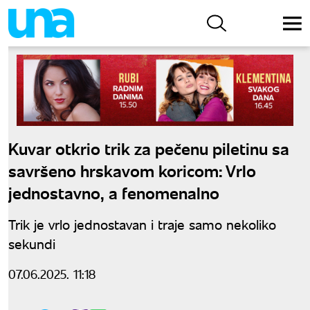
Kuvar otkrio trik za pečenu piletinu sa
savršeno hrskavom koricom: Vrlo
jednostavno, a fenomenalno
Trik je vrlo jednostavan i traje samo nekoliko
sekundi
07.06.2025. 11:18