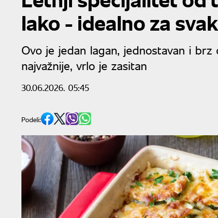
lako - idealno za sva
Ovo je jedan lagan, jednostavan i brz 
najvažnije, vrlo je zasitan
30.06.2026. 05:45
Podeli: