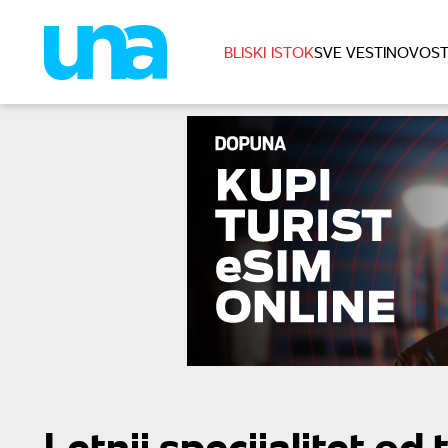
BLISKI ISTOK
SVE VESTI
NOVOST
Letnji specijalitet od 