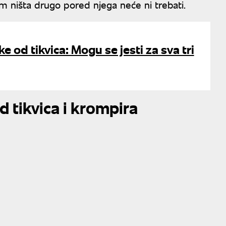
m ništa drugo pored njega neće ni trebati.
e od tikvica: Mogu se jesti za sva tri
 tikvica i krompira