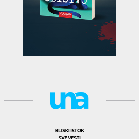
BLISKI ISTOK
SVE VESTI