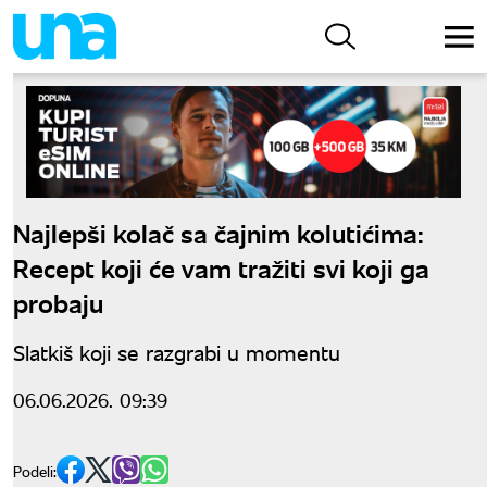
Najlepši kolač sa čajnim kolutićima:
Recept koji će vam tražiti svi koji ga
probaju
Slatkiš koji se razgrabi u momentu
06.06.2026. 09:39
Podeli: