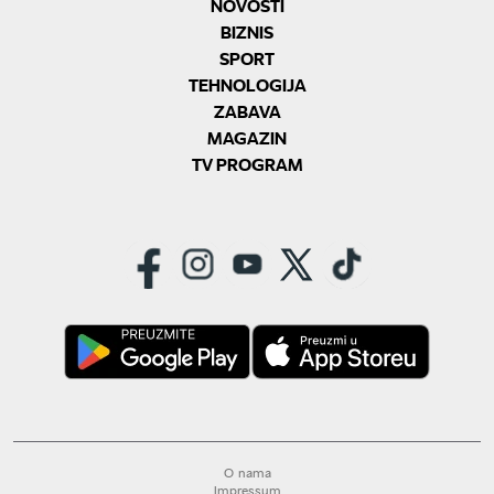
NOVOSTI
BIZNIS
SPORT
TEHNOLOGIJA
ZABAVA
MAGAZIN
TV PROGRAM
O nama
Impressum