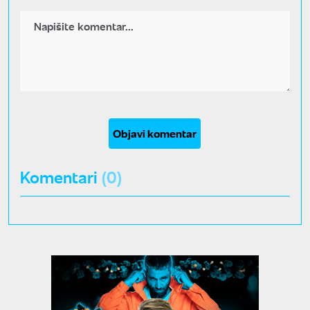
Objavi komentar
Komentari
(0)