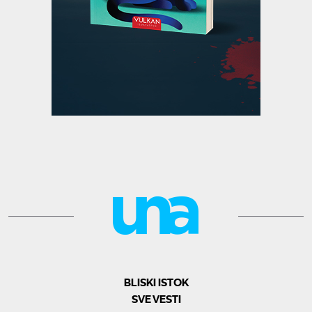
BLISKI ISTOK
SVE VESTI