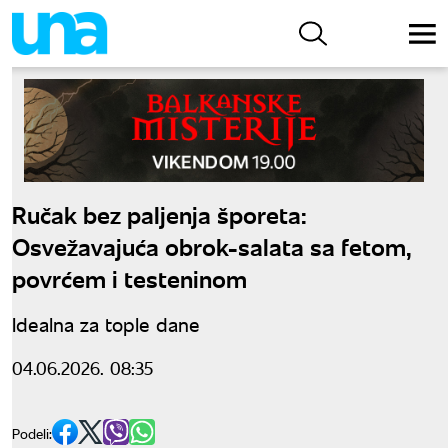
Ručak bez paljenja šporeta:
Osvežavajuća obrok-salata sa fetom,
povrćem i testeninom
Idealna za tople dane
04.06.2026. 08:35
Podeli: