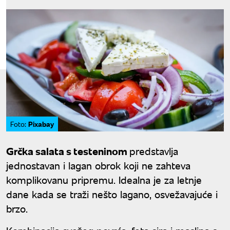
Pixabay
Foto:
Grčka salata s testeninom
predstavlja
jednostavan i lagan obrok koji ne zahteva
komplikovanu pripremu. Idealna je za letnje
dane kada se traži nešto lagano, osvežavajuće i
brzo.