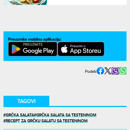
gomboce kao iz bakine kuhinje
Preuzmite mobilnu aplikaciju:
Podeli:
TAGOVI
GRČKA SALATA
GRČKA SALATA SA TESTENINOM
RECEPT ZA GRČKU SALATU SA TESTENINOM