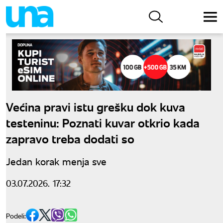
Većina pravi istu grešku dok kuva
testeninu: Poznati kuvar otkrio kada
zapravo treba dodati so
Jedan korak menja sve
03.07.2026. 17:32
Podeli: