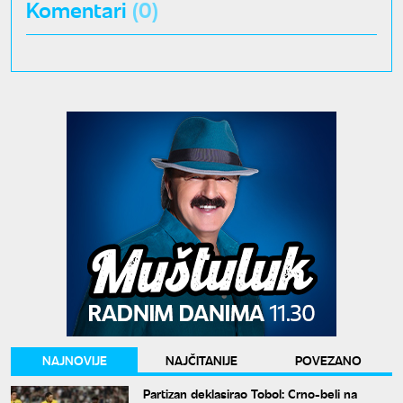
Komentari
(0)
NAJNOVIJE
NAJČITANIJE
POVEZANO
Partizan deklasirao Tobol: Crno-beli na