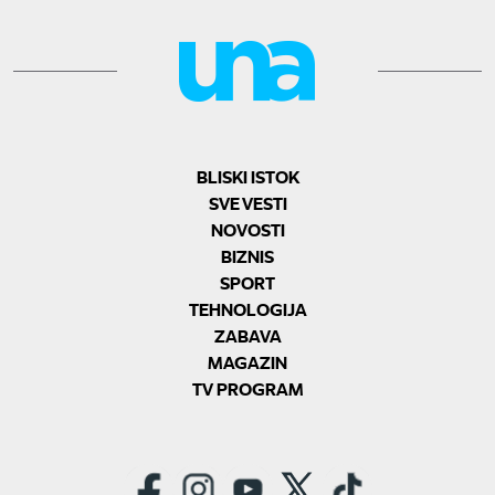
BLISKI ISTOK
SVE VESTI
NOVOSTI
BIZNIS
SPORT
TEHNOLOGIJA
ZABAVA
MAGAZIN
TV PROGRAM