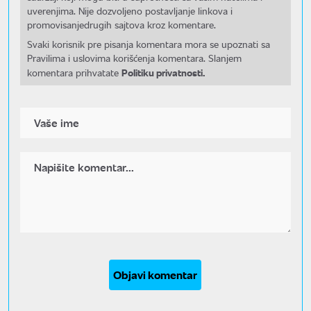
uverenjima. Nije dozvoljeno postavljanje linkova i
promovisanjedrugih sajtova kroz komentare.
Svaki korisnik pre pisanja komentara mora se upoznati sa
Pravilima i uslovima korišćenja komentara. Slanjem
Politiku privatnosti.
komentara prihvatate
Objavi komentar